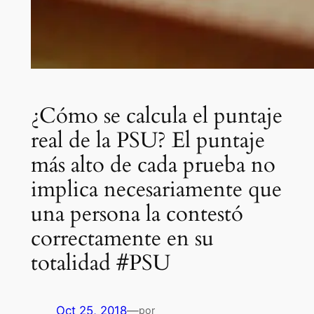
¿Cómo se calcula el puntaje
real de la PSU? El puntaje
más alto de cada prueba no
implica necesariamente que
una persona la contestó
correctamente en su
totalidad #PSU
Oct 25, 2018
—
por