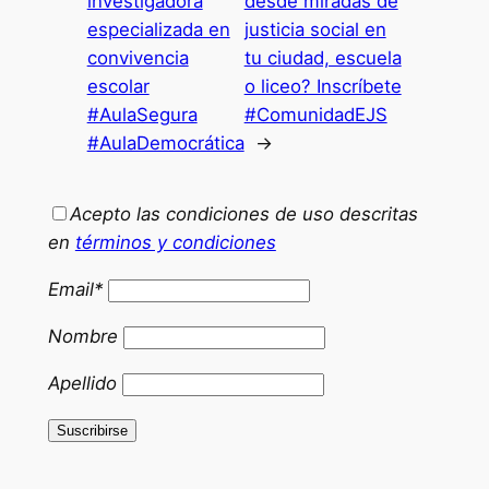
investigadora
desde miradas de
especializada en
justicia social en
convivencia
tu ciudad, escuela
escolar
o liceo? Inscríbete
#AulaSegura
#ComunidadEJS
#AulaDemocrática
→
Acepto las condiciones de uso descritas
en
términos y condiciones
Email*
Nombre
Apellido