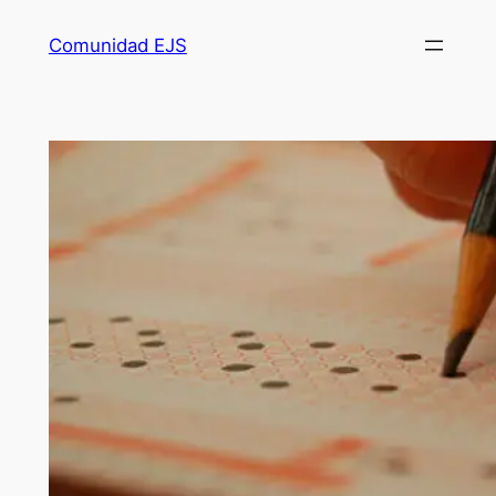
Comunidad EJS