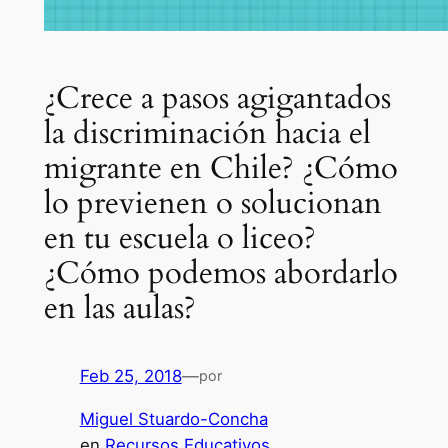
¿Crece a pasos agigantados
la discriminación hacia el
migrante en Chile? ¿Cómo
lo previenen o solucionan
en tu escuela o liceo?
¿Cómo podemos abordarlo
en las aulas?
Feb 25, 2018
—
por
Miguel Stuardo-Concha
en
Recursos Educativos