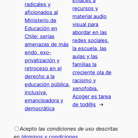
Enlaces a
radicales y
recursos y
aficionados al
material audio
Ministerio de
visual para
Educación en
abordar en las
Chile: serias
redes sociales,
amenazas de más
la escuela, las
endo, exo-
aulas y las
privatización y
familias la
retroceso en el
creciente ola de
derecho a la
racismo y
educación pública,
xenofobia.
inclusiva,
Acoger es tarea
emancipadora y
de tod@s
→
democrática
Acepto las condiciones de uso descritas
en
términos y condiciones