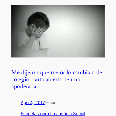
Me dijeron que mejor lo cambiara de
colegio: carta abierta de una
apoderada
Ago 4, 2017
—
por
Escuelas para La Justicia Social