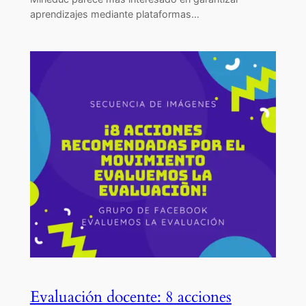
aprendizajes mediante plataformas…
Evaluación docente: 8 acciones