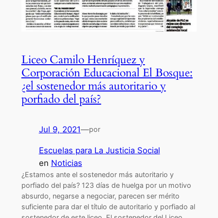
Liceo Camilo Henríquez y
Corporación Educacional El Bosque:
¿el sostenedor más autoritario y
porfiado del país?
Jul 9, 2021
—
por
Escuelas para La Justicia Social
en
Noticias
¿Estamos ante el sostenedor más autoritario y
porfiado del país? 123 días de huelga por un motivo
absurdo, negarse a negociar, parecen ser mérito
suficiente para dar el título de autoritario y porfiado al
sostenedor de este liceo. El sostenedor del Liceo