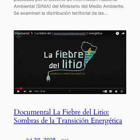
Ambiental (SINIA) del Ministerio del Medio Ambiente.
Se examinan la distribución territorial de las…
Documental La Fiebre del Litio:
Sombras de la Transición Energética
por