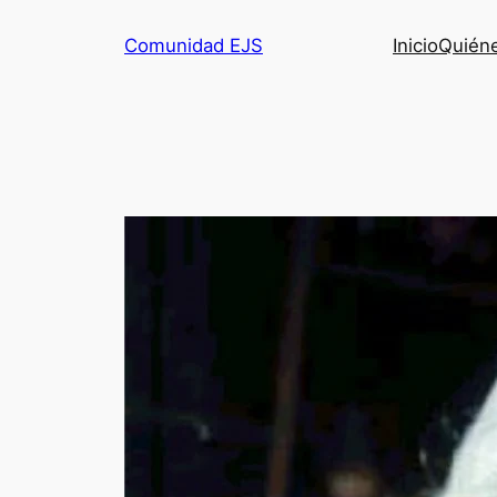
Comunidad EJS
Inicio
Quién