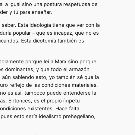
al a igual sino una postura respetuosa de
der y tú para enseñar.
aber. Esta ideología tiene que ver con la
iduría popular – que es incapaz, que no es
ducandos. Esta dicotomía también es
 solamente porque leí a Marx sino porque
ses dominantes, y que todo el armazón
, aún sabiendo esto, yo también sé que la
uro reflejo de las condiciones materiales,
Si no es así, tampoco puede entenderse la
las. Entonces, es el propio ímpetu
condiciones existentes. Hace falta
 pues esto sería idealismo prehegeliano,