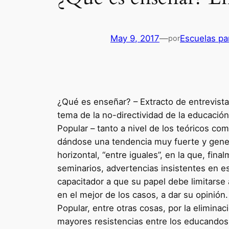
May 9, 2017
—
Escuelas par
por
¿Qué es enseñar? – Extracto de entrevista
tema de la no-directividad de la educació
Popular – tanto a nivel de los teóricos c
dándose una tendencia muy fuerte y gener
horizontal, “entre iguales”, en la que, fin
seminarios, advertencias insistentes en e
capacitador a que su papel debe limitarse a
en el mejor de los casos, a dar su opinión
Popular, entre otras cosas, por la elimina
mayores resistencias entre los educandos.