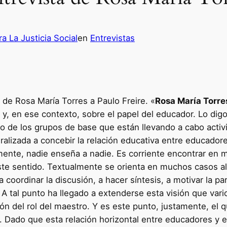
a La Justicia Social
en
Entrevistas
 de Rosa María Torres a Paulo Freire. «
Rosa María Torre
n y, en ese contexto, sobre el papel del educador. Lo di
omo de los grupos de base que están llevando a cabo acti
alizada a concebir la relación educativa entre educado
almente, nadie enseña a nadie. Es corriente encontrar en m
ste sentido. Textualmente se orienta en muchos casos al 
 coordinar la discusión, a hacer síntesis, a motivar la pa
. A tal punto ha llegado a extenderse esta visión que vari
ción del rol del maestro. Y es este punto, justamente, el
 Dado que esta relación horizontal entre educadores y e