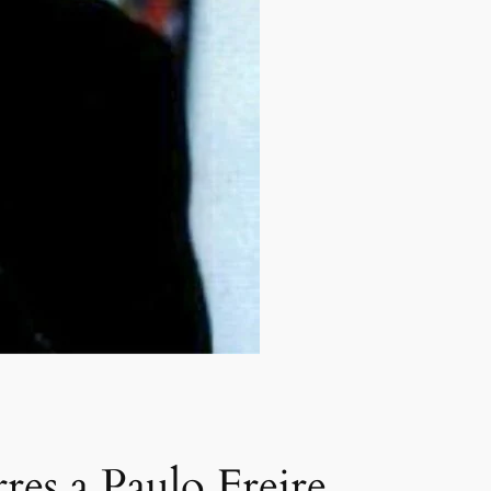
res a Paulo Freire