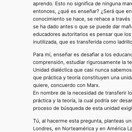
aprendo. Esto no significa de ninguna mane
entonces, ¿qué es enseñar? ¿Será que ens
conocimiento se hace, se rehace a través d
se ha dado antes o que se puede dar maña
educadores autoritarios es pensar que lo
inutilizada, que es transferida como ladril
Para mí, enseñar es desafiar a los educand
comprensión, estudiar rigurosamente la teor
Unidad dialéctica que casi nunca sabemos
que práctica y teoría constituyen una uni
quiere, concuerdo con Marx.
En nombre de la necesidad de transferir l
práctica y la teoría, la cual podría ser de
proceso de búsqueda de esta unidad exigir
Tú, al hacerme esta pregunta, planteas un
Londres, en Norteamérica y en América La