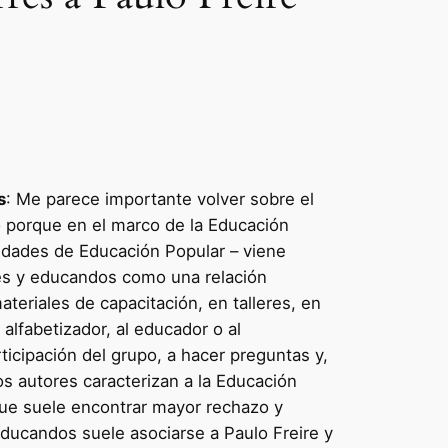
s
: Me parece importante volver sobre el
go porque en el marco de la Educación
vidades de Educación Popular – viene
res y educandos como una relación
ateriales de capacitación, en talleres, en
alfabetizador, al educador o al
rticipación del grupo, a hacer preguntas y,
os autores caracterizan a la Educación
 que suele encontrar mayor rechazo y
ducandos suele asociarse a Paulo Freire y