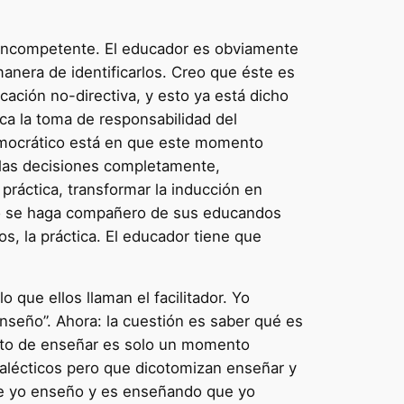
 incompetente. El educador es obviamente
anera de identificarlos. Creo que éste es
ación no-directiva, y esto ya está dicho
ca la toma de responsabilidad del
democrático está en que este momento
a las decisiones completamente,
práctica, transformar la inducción en
rio se haga compañero de sus educandos
, la práctica. El educador tiene que
que ellos llaman el facilitador. Yo
enseño”. Ahora: la cuestión es saber qué es
 acto de enseñar es solo un momento
ialécticos pero que dicotomizan enseñar y
ue yo enseño y es enseñando que yo