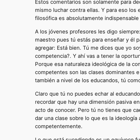
Estos comentarios son solamente para dec
mismo luchar contra ellas. Y para eso los
filosófica es absolutamente indispensable 
A los jóvenes profesores les digo siempre
maestro pues tú estás para enseñar y él p
agregar: Está bien. Tú me dices que yo so
competencia?. Y ahí vas a tener la oportun
Porque esa naturaleza ideológica de la co
competentes son las clases dominantes e 
también a nivel de los educandos, tú como
Claro que tú no puedes echar al educando d
recordar que hay una dimensión pasiva en 
acto de conocer. Pero tú no tienes que ca
dar una clase sobre lo que es la ideología 
competentemente.
Lo que está sucediendo es un equívoco fu