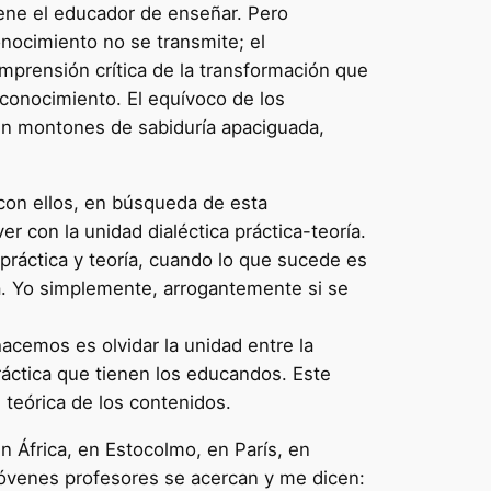
iene el educador de enseñar. Pero
nocimiento no se transmite; el
omprensión crítica de la transformación que
conocimiento. El equívoco de los
en montones de sabiduría apaciguada,
 con ellos, en búsqueda de esta
er con la unidad dialéctica práctica-teoría.
ráctica y teoría, cuando lo que sucede es
ía. Yo simplemente, arrogantemente si se
acemos es olvidar la unidad entre la
 práctica que tienen los educandos. Este
 teórica de los contenidos.
n África, en Estocolmo, en París, en
jóvenes profesores se acercan y me dicen: