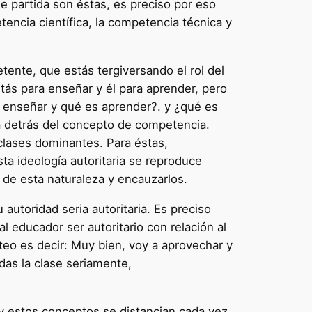
 partida son éstas, es preciso por eso
ncia científica, la competencia técnica y
ente, que estás tergiversando el rol del
tás para enseñar y él para aprender, pero
s enseñar y qué es aprender?. y ¿qué es
tá detrás del concepto de competencia.
clases dominantes. Para éstas,
a ideología autoritaria se reproduce
de esta naturaleza y encauzarlos.
autoridad seria autoritaria. Es preciso
 educador ser autoritario con relación al
teo es decir: Muy bien, voy a aprovechar y
 das la clase seriamente,
y estos conceptos se distancian cada vez