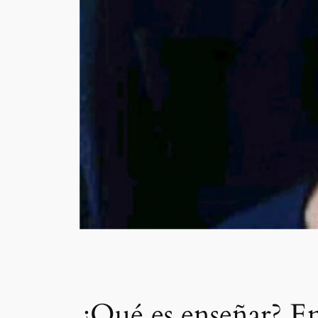
¿Qué es enseñar? En