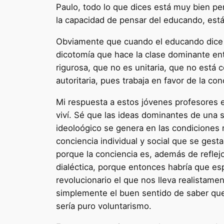
Paulo, todo lo que dices está muy bien pe
la capacidad de pensar del educando, está
Obviamente que cuando el educando dice es
dicotomía que hace la clase dominante entr
rigurosa, que no es unitaria, que no está
autoritaria, pues trabaja en favor de la con
Mi respuesta a estos jóvenes profesores e
viví. Sé que las ideas dominantes de una 
ideoloógico se genera en las condiciones 
conciencia individual y social que se gest
porque la conciencia es, además de reflejo
dialéctica, porque entonces habría que es
revolucionario el que nos lleva realistamen
simplemente el buen sentido de saber que 
sería puro voluntarismo.