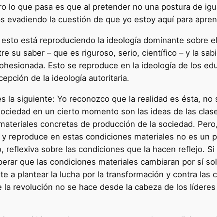
ro lo que pasa es que al pretender no una postura de igu
s evadiendo la cuestión de que yo estoy aquí para apren
to está reproduciendo la ideología dominante sobre el s
e su saber – que es riguroso, serio, científico – y la sab
 cohesionada. Esto se reproduce en la ideología de los e
cepción de la ideología autoritaria.
s la siguiente: Yo reconozco que la realidad es ésta, no
sociedad en un cierto momento son las ideas de las cla
materiales concretas de producción de la sociedad. Pero
a y reproduce en estas condiciones materiales no es un p
, reflexiva sobre las condiciones que la hacen reflejo. 
perar que las condiciones materiales cambiaran por sí so
te a plantear la lucha por la transformación y contra las 
la revolución no se hace desde la cabeza de los líderes