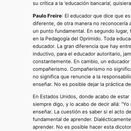
su crítica a la ‘educación bancaria’, quisie
Paulo Freire
: El educador que dice que e
diferente, de otra manera no reconocería a
un punto fundamental. En segundo lugar, to
en la Pedagogía del Oprimido. Toda educac
educador. La gran diferencia que hay ent
inductivo, para el educador autoritario, 
constantemente. En cambio, un educador de
compañerismo. Compañerismo no significa
no significa que renuncie a la responsabi
enseñar. No es posible dejar la práctica de
En Estados Unidos, donde acabo de estar e
siempre digo, y lo acabo de decir allá: “Y
enseñar. La cuestión es saber si el acto d
fundamental de aprender. Dialécticamente,
aprender. No es posible hacer esta dico