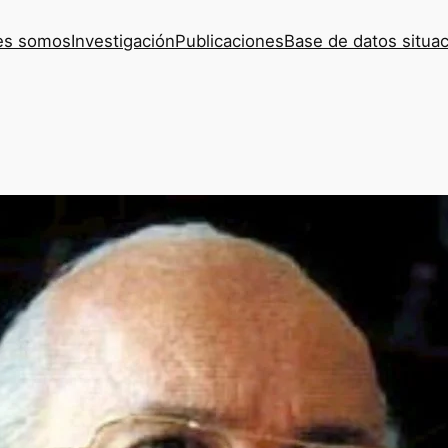
es somos
Investigación
Publicaciones
Base de datos situac