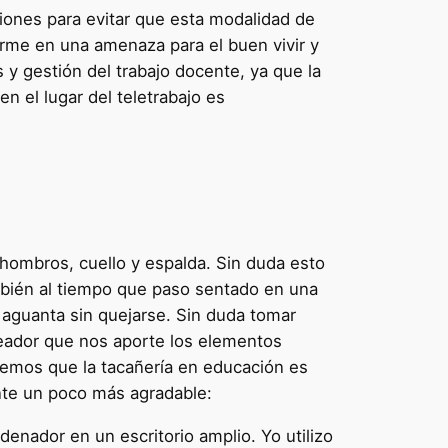
ciones para evitar que esta modalidad de
orme en una amenaza para el buen vivir y
y gestión del trabajo docente, ya que la
n el lugar del teletrabajo es
 hombros, cuello y espalda. Sin duda esto
mbién al tiempo que paso sentado en una
 aguanta sin quejarse. Sin duda tomar
leador que nos aporte los elementos
abemos que la tacañería en educación es
nte un poco más agradable:
denador en un escritorio amplio. Yo utilizo