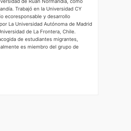
niversidad de Ruan Normandía, como
andía. Trabajó en la Universidad CY
io ecoresponsable y desarrollo
 por La Universidad Autónoma de Madrid
iversidad de La Frontera, Chile.
 acogida de estudiantes migrantes,
tualmente es miembro del grupo de