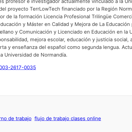
s profesor e investigador actualmente vinculado a la U
 del proyecto TerrLowTech financiado por la Región Norm
or de la formación Licencia Profesional Trilingüe Comerc
Educación y Máster en Calidad y Mejora de La Educación
ellano y Comunicación y Licenciado en Educación en la Un
onsabilidad, mejora escolar, educación y justicia social,
bierta y enseñanza del español como segunda lengua. Ac
la Universidad de Normandía.
-0003-2617-0035
no de trabajo
flujo de trabajo clases online