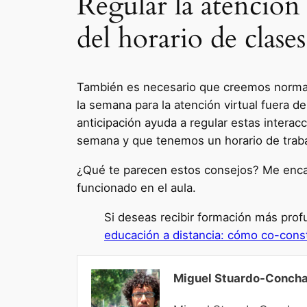
Regular la atención 
del horario de clases
También es necesario que creemos normas 
la semana para la atención virtual fuera de
anticipación ayuda a regular estas interac
semana y que tenemos un horario de trab
¿Qué te parecen estos consejos? Me encant
funcionado en el aula.
Si deseas recibir formación más prof
educación a distancia: cómo co-cons
Miguel Stuardo-Conch