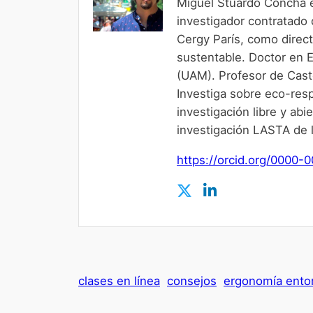
Miguel Stuardo Concha e
investigador contratado
Cergy París, como direct
sustentable. Doctor en 
(UAM). Profesor de Cast
Investiga sobre eco-resp
investigación libre y a
investigación LASTA de 
https://orcid.org/0000
clases en línea
consejos
ergonomía entor