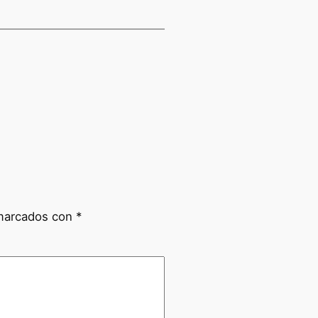
 marcados con
*