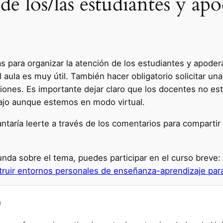
de los/las estudiantes y ap
para organizar la atención de los estudiantes y apodera
l aula es muy útil. También hacer obligatorio solicitar u
ciones. Es importante dejar claro que los docentes no es
ajo aunque estemos en modo virtual.
aría leerte a través de los comentarios para compartir 
unda sobre el tema, puedes participar en el curso breve:
truir entornos personales de enseñanza-aprendizaje para
a