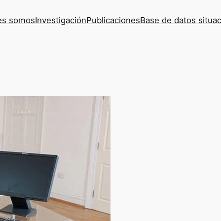
es somos
Investigación
Publicaciones
Base de datos situac