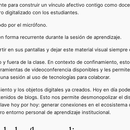
nte para construir un vínculo afectivo contigo como doce
o digitalizado con los estudiantes.
todo por el micrófono.
 en forma recurrente durante la sesión de aprendizaje.
ir en sus pantallas y dejar este material visual siempre 
o y fuera de la clase. En contexto de confinamiento, est
ramientas de videoconferencia disponibles y les permite 
una sesión al uso de tecnologías para colaborar.
ento y los objetos digitales ya creados. Hoy en día pode
ntenidos de blogs. Esto nos permite desmonopolizar el di
clave hoy por hoy: generar conexiones en el ecosistema
tro entorno personal de aprendizaje institucional.