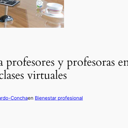
 profesores y profesoras e
clases virtuales
ardo-Concha
en
Bienestar profesional