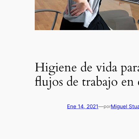
Higiene de vida para
flujos de trabajo en 
Ene 14, 2021
—
Miguel Stu
por