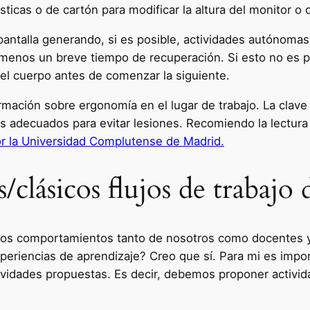
sticas o de cartón para modificar la altura del monitor o 
pantalla generando, si es posible, actividades autónomas
l menos un breve tiempo de recuperación. Si esto no es p
ar el cuerpo antes de comenzar la siguiente.
ación sobre ergonomía en el lugar de trabajo. La clave 
s adecuados para evitar lesiones. Recomiendo la lectura
or la Universidad Complutense de Madrid.
lásicos flujos de trabajo d
los comportamientos tanto de nosotros como docentes y 
eriencias de aprendizaje? Creo que sí. Para mi es impo
actividades propuestas. Es decir, debemos proponer acti