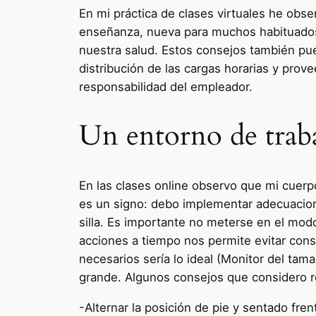
En mi práctica de clases virtuales he obs
enseñanza, nueva para muchos habituados a
nuestra salud. Estos consejos también pue
distribución de las cargas horarias y prov
responsabilidad del empleador.
Un entorno de tra
En las clases online observo que mi cuerpo
es un signo: debo implementar adecuacion
silla. Es importante no meterse en el mod
acciones a tiempo nos permite evitar con
necesarios sería lo ideal (Monitor del ta
grande. Algunos consejos que considero r
-Alternar la posición de pie y sentado fren