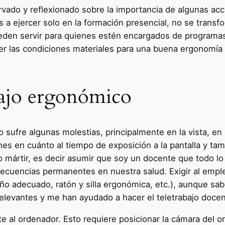
ervado y reflexionado sobre la importancia de algunas ac
 ejercer solo en la formación presencial, no se transf
den servir para quienes estén encargados de programas 
eer las condiciones materiales para una buena ergonomía e
bajo ergonómico
 sufre algunas molestias, principalmente en la vista, en
es en cuánto al tiempo de exposición a la pantalla y ta
o mártir, es decir asumir que soy un docente que todo lo
secuencias permanentes en nuestra salud. Exigir al emp
maño adecuado, ratón y silla ergonómica, etc.), aunque s
elevantes y me han ayudado a hacer el teletrabajo doce
te al ordenador. Esto requiere posicionar la cámara del or