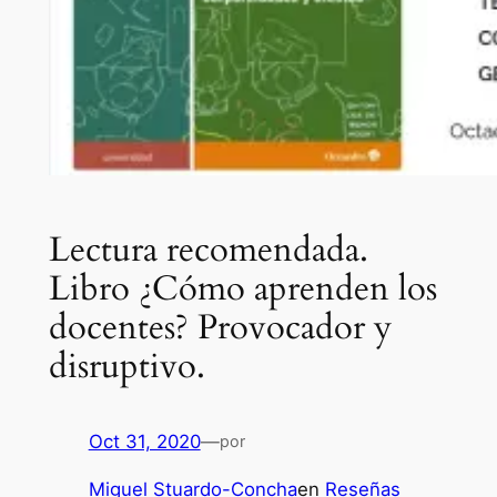
Lectura recomendada.
Libro ¿Cómo aprenden los
docentes? Provocador y
disruptivo.
Oct 31, 2020
—
por
Miguel Stuardo-Concha
en
Reseñas