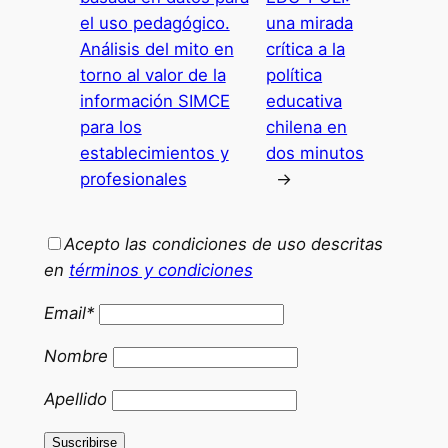
el uso pedagógico.
una mirada
Análisis del mito en
crítica a la
torno al valor de la
política
información SIMCE
educativa
para los
chilena en
establecimientos y
dos minutos
profesionales
→
Acepto las condiciones de uso descritas
en
términos y condiciones
Email*
Nombre
Apellido