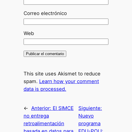
Correo electrónico
Web
This site uses Akismet to reduce
spam.
Learn how your comment
data is processed.
←
Anterior:
El SIMCE
Siguiente:
no entrega
Nuevo
retroalimentación
programa
basada en datos para
EDU-POLI: