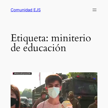
Comunidad EJS
Etiqueta:
miniterio
de educación