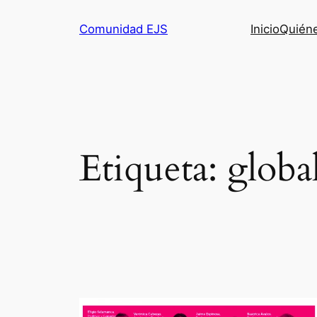
Comunidad EJS
Inicio
Quién
Etiqueta:
global