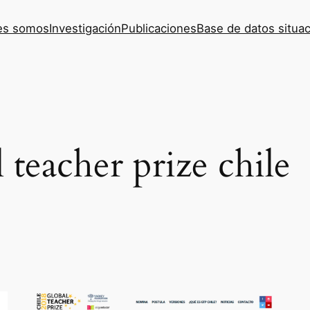
es somos
Investigación
Publicaciones
Base de datos situac
 teacher prize chile