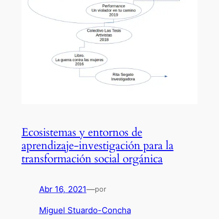
Ecosistemas y entornos de
aprendizaje-investigación para la
transformación social orgánica
Abr 16, 2021
—
por
Miguel Stuardo-Concha