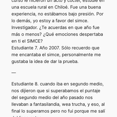
curso le hicieron un acto y cóctel; estudié en
una escuela rural en Chiloé. Fue una buena
experiencia, no estábamos bajo presión. Por
lo demás, yo estoy a favor del simce.
Investigador. ¿Te acuerdas en que año fue
más o menos? ¿Qué emociones despertaba
en ti el SIMCE?
Estudiante 7. Año 2007. Sólo recuerdo que
me encantaba el simce, personalmente me
gustaba la idea de dar la prueba.
—
Estudiante 8. cuando iba en segundo medio,
nos dijieron que si superabamos el puntaje
del segundo medio del año pasado nos
llevaban a fantasilandia, wea trucha, y eso, al
final lo superamos pero no fui porque me salí