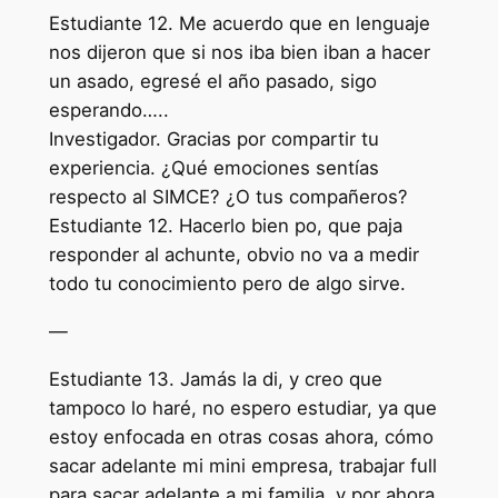
Estudiante 12. Me acuerdo que en lenguaje
nos dijeron que si nos iba bien iban a hacer
un asado, egresé el año pasado, sigo
esperando…..
Investigador. Gracias por compartir tu
experiencia. ¿Qué emociones sentías
respecto al SIMCE? ¿O tus compañeros?
Estudiante 12. Hacerlo bien po, que paja
responder al achunte, obvio no va a medir
todo tu conocimiento pero de algo sirve.
—
Estudiante 13. Jamás la di, y creo que
tampoco lo haré, no espero estudiar, ya que
estoy enfocada en otras cosas ahora, cómo
sacar adelante mi mini empresa, trabajar full
para sacar adelante a mi familia, y por ahora