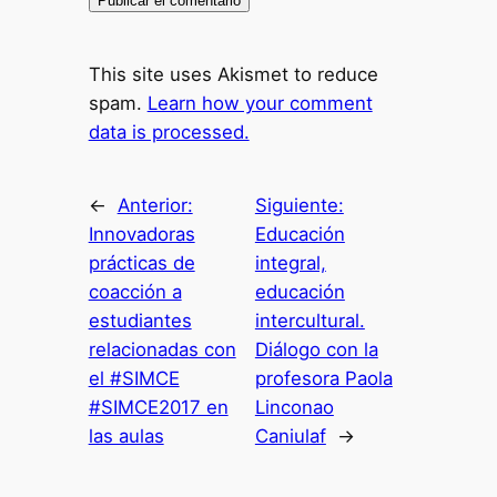
This site uses Akismet to reduce
spam.
Learn how your comment
data is processed.
←
Anterior:
Siguiente:
Innovadoras
Educación
prácticas de
integral,
coacción a
educación
estudiantes
intercultural.
relacionadas con
Diálogo con la
el #SIMCE
profesora Paola
#SIMCE2017 en
Linconao
las aulas
Caniulaf
→