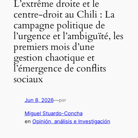
L’extrême droite et le
centre-droit au Chili : La
campagne politique de
l’urgence et l’ambiguïté, les
premiers mois d’une
gestion chaotique et
l’émergence de conflits
sociaux
Jun 8, 2026
—
por
Miguel Stuardo-Concha
en
Opinión, análisis e Investigación