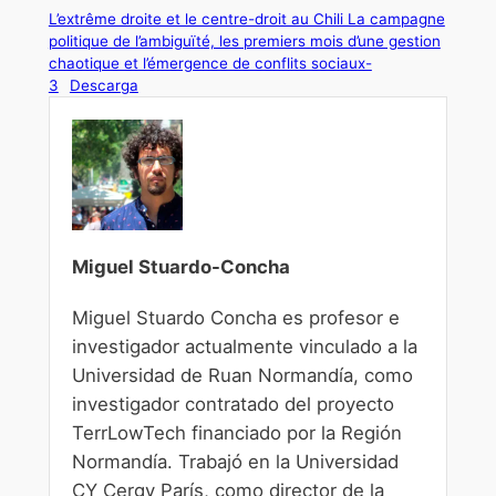
L’extrême droite et le centre-droit au Chili La campagne
politique de l’ambiguïté, les premiers mois d’une gestion
chaotique et l’émergence de conflits sociaux-
3
Descarga
Miguel Stuardo-Concha
Miguel Stuardo Concha es profesor e
investigador actualmente vinculado a la
Universidad de Ruan Normandía, como
investigador contratado del proyecto
TerrLowTech financiado por la Región
Normandía. Trabajó en la Universidad
CY Cergy París, como director de la