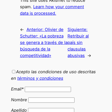
This site uses Akismet to reduce
spam.
Learn how your comment
data is processed.
←
Anterior:
Olivier de
Siguiente:
Schutter: «La pobreza
Retribuir al
se genera a través de la
país sin
búsqueda de la
clausulas
competitividad»
abusivas
→
Acepto las condiciones de uso descritas
en
términos y condiciones
Email*
Nombre
Apellido