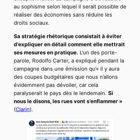
au sophisme selon lequel il serait possible de
réaliser des économies sans réduire les
droits sociaux.
Sa stratégie rhétorique consistait à éviter
d’expliquer en détail comment elle mettrait
ses mesures en pratique.
L’un des porte-
parole, Rodolfo Carter, a expliqué pendant la
campagne dans une émission qu’« il y aura
des coupes budgétaires que nous n’allons
évidemment pas dévoiler, car cela
paralyserait le pays dès le lendemain.
Si
nous le disons, les rues vont s’enflammer »
(
Clarin
).