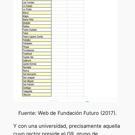
Fuente: Web de Fundación Futuro (2017).
Y con una universidad, precisamente aquella
cuyo rector preside el G9, grupo de