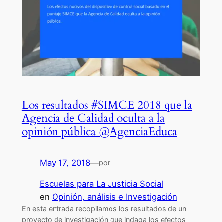
Los resultados #SIMCE 2018 que la
Agencia de Calidad oculta a la
opinión pública @AgenciaEduca
May 17, 2018
—
por
Escuelas para La Justicia Social
en
Opinión, análisis e Investigación
En esta entrada recopilamos los resultados de un
proyecto de investigación que indaga los efectos