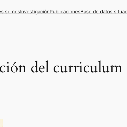
es somos
Investigación
Publicaciones
Base de datos situac
ción del curriculum