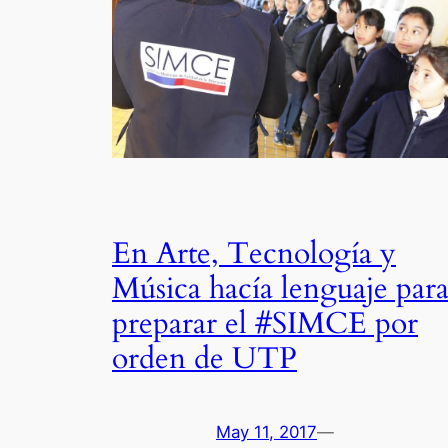
En Arte, Tecnología y
Música hacía lenguaje par
preparar el #SIMCE por
orden de UTP
May 11, 2017
—