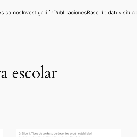
es somos
Investigación
Publicaciones
Base de datos situac
a escolar