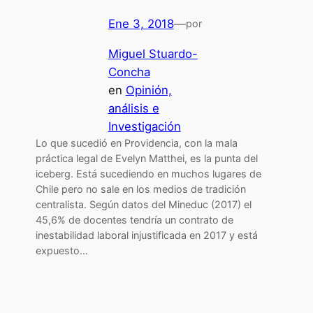
Ene 3, 2018
—
por
Miguel Stuardo-
Concha
en
Opinión,
análisis e
Investigación
Lo que sucedió en Providencia, con la mala
práctica legal de Evelyn Matthei, es la punta del
iceberg. Está sucediendo en muchos lugares de
Chile pero no sale en los medios de tradición
centralista. Según datos del Mineduc (2017) el
45,6% de docentes tendría un contrato de
inestabilidad laboral injustificada en 2017 y está
expuesto…