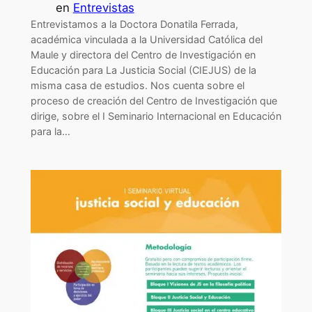
en
Entrevistas
Entrevistamos a la Doctora Donatila Ferrada,
académica vinculada a la Universidad Católica del
Maule y directora del Centro de Investigación en
Educación para La Justicia Social (CIEJUS) de la
misma casa de estudios. Nos cuenta sobre el
proceso de creación del Centro de Investigación que
dirige, sobre el I Seminario Internacional en Educación
para la…