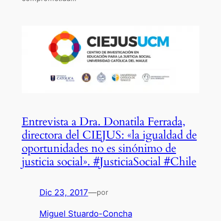
Entrevista a Dra. Donatila Ferrada,
directora del CIEJUS: «la igualdad de
oportunidades no es sinónimo de
justicia social». #JusticiaSocial #Chile
Dic 23, 2017
—
por
Miguel Stuardo-Concha