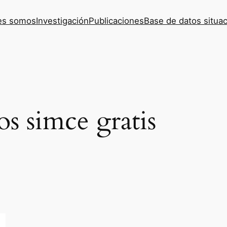
es somos
Investigación
Publicaciones
Base de datos situac
os simce gratis