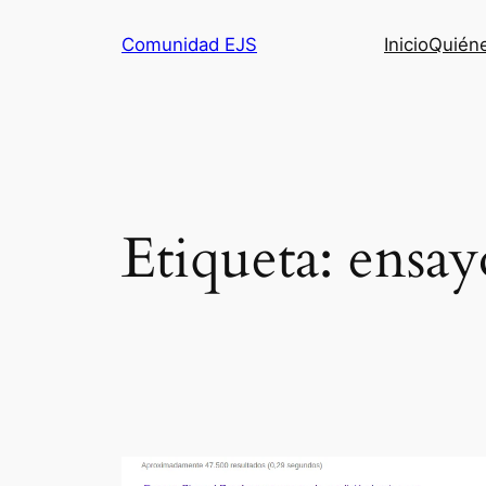
Comunidad EJS
Inicio
Quién
Etiqueta:
ensay