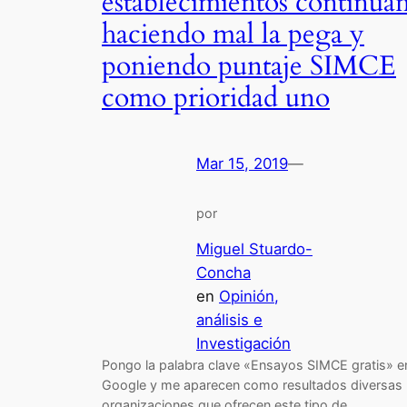
establecimientos continúa
haciendo mal la pega y
poniendo puntaje SIMCE
como prioridad uno
Mar 15, 2019
—
por
Miguel Stuardo-
Concha
en
Opinión,
análisis e
Investigación
Pongo la palabra clave «Ensayos SIMCE gratis» e
Google y me aparecen como resultados diversas
organizaciones que ofrecen este tipo de