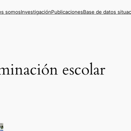
es somos
Investigación
Publicaciones
Base de datos situac
iminación escolar