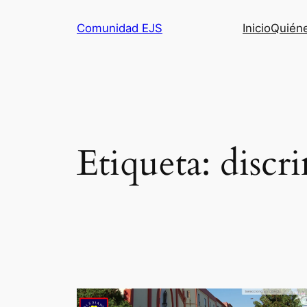
Comunidad EJS
Inicio
Quién
Etiqueta:
discr