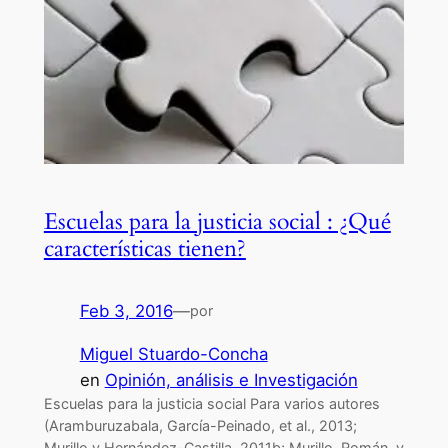
Escuelas para la justicia social : ¿Qué
características tienen?
Feb 3, 2016
—
por
Miguel Stuardo-Concha
en
Opinión, análisis e Investigación
Escuelas para la justicia social Para varios autores
(Aramburuzabala, García-Peinado, et al., 2013;
Murillo y Hernández-Castilla, 2011b; Murillo, Román, y