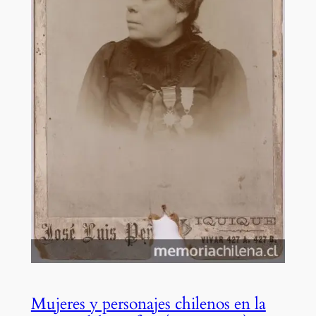
Mujeres y personajes chilenos en la