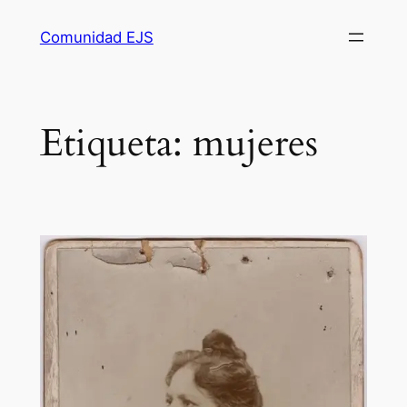
Comunidad EJS
Etiqueta:
mujeres